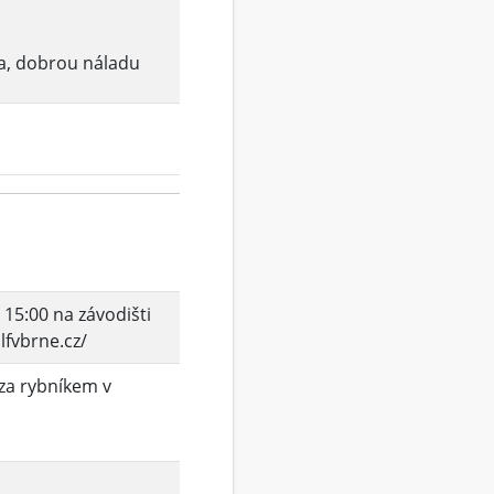
a, dobrou náladu
 15:00 na závodišti
lfvbrne.cz/
za rybníkem v