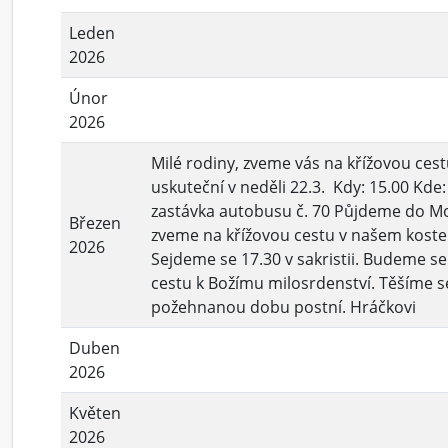
Leden
2026
Únor
2026
Milé rodiny, zveme vás na křížovou cest
uskuteční v neděli 22.3. Kdy: 15.00 Kde
zastávka autobusu č. 70 Půjdeme do Mo
Březen
zveme na křížovou cestu v našem kostele
2026
Sejdeme se 17.30 v sakristii. Budeme se
cestu k Božímu milosrdenství. Těšíme s
požehnanou dobu postní. Hráčkovi
Duben
2026
Květen
2026