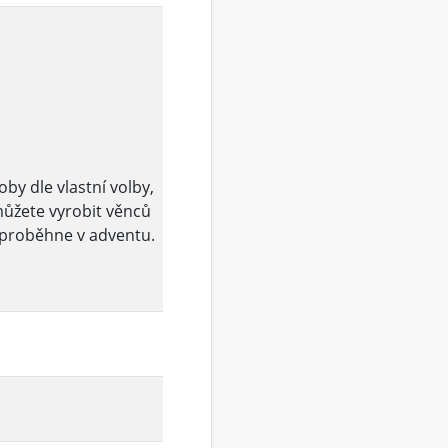
oby dle vlastní volby,
můžete vyrobit věnců
ý proběhne v adventu.