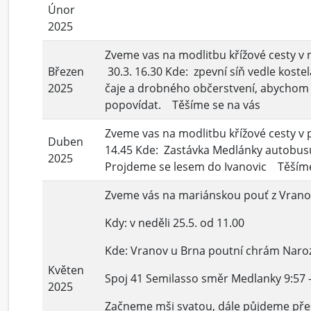
Únor
2025
Zveme vas na modlitbu křížové cesty v 
Březen
30.3. 16.30 Kde: zpevní síň vedle koste
2025
čaje a drobného občerstvení, abychom s
popovídat. Těšíme se na vás
Zveme vas na modlitbu křížové cesty v p
Duben
14.45 Kde: Zastávka Medlánky autobus
2025
Projdeme se lesem do Ivanovic Těšíme
Zveme vás na mariánskou pouť z Vranov
Kdy: v neděli 25.5. od 11.00
Kde: Vranov u Brna poutní chrám Naro
Květen
Spoj 41 Semilasso směr Medlanky 9:57 -
2025
Začneme mši svatou, dále půjdeme pře