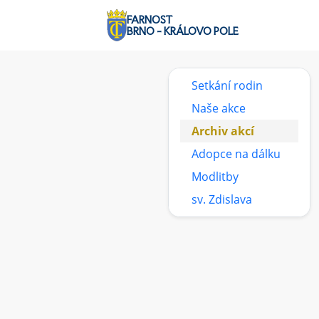
FARNOST
BRNO - KRÁLOVO POLE
Setkání rodin
Naše akce
Archiv akcí
Adopce na dálku
Modlitby
sv. Zdislava