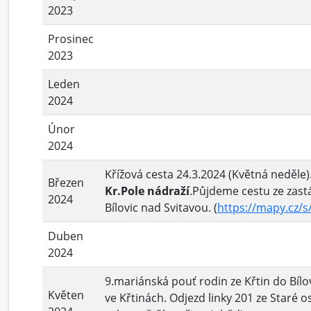
2023
Prosinec
2023
Leden
2024
Únor
2024
Křížová
cesta
24.3.2024 (Květná neděle)
Březen
Kr.Pole nádraží
.Půjdeme cestu ze zast
2024
Bílovic nad Svitavou. (
https://mapy.cz/
Duben
2024
9.mariánská pouť rodin ze Křtin do Bílo
Květen
ve Křtinách. Odjezd linky 201 ze Staré os