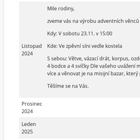
Mile rodiny,
zveme vás na výrobu adventních věnců
Kdy: V sobotu 23.11. v 15:00
Listopad
Kde: Ve zpěvní síni vedle kostela
2024
S sebou: Větve, vázací drát, korpus, ozd
4 bodce a 4 svíčky Dle vašeho uvážení 
více a věnovat je na misijní bazar, kter
Těšíme se na Vás.
Prosinec
2024
Leden
2025