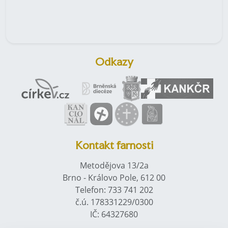
Odkazy
Kontakt farnosti
Metodějova 13/2a
Brno - Královo Pole, 612 00
Telefon: 733 741 202
č.ú. 178331229/0300
IČ: 64327680