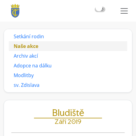
☀️
🌙
Setkání rodin
Naše akce
Archiv akcí
Adopce na dálku
Modlitby
sv. Zdislava
Bludiště
Září 2019